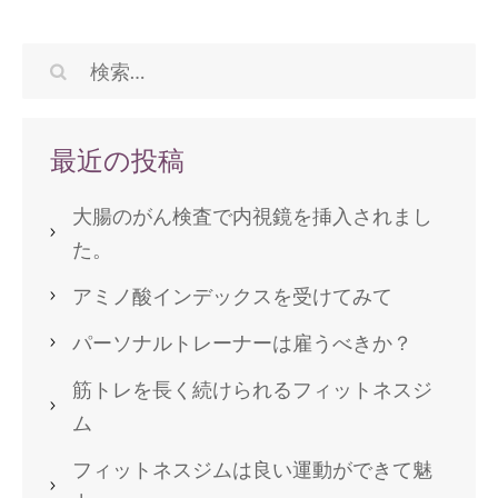
稿
ナ
ビ
検
ゲ
索:
ー
最近の投稿
シ
ョ
大腸のがん検査で内視鏡を挿入されまし
ン
た。
アミノ酸インデックスを受けてみて
パーソナルトレーナーは雇うべきか？
筋トレを長く続けられるフィットネスジ
ム
フィットネスジムは良い運動ができて魅